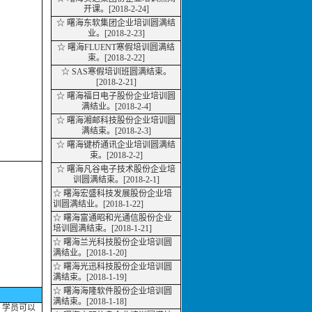
开课。[2018-2-24]
☆
曙海东软集团企业培训圆满结
业。[2018-2-23]
☆ 曙海FLUENT寒假培训圆满结
束。[2018-2-22]
☆ SAS寒假培训班圆满结束。
[2018-2-21]
☆ 曙海福日电子股份企业培训圆
满
结业
。[2018-2-4]
☆ 曙海湘邮科技股份企业培训圆
满结束。[2018-2-3]
☆ 曙海键桥通讯企业培训圆满结
束。[2018-2-2]
☆ 曙海凡谷电子技术股份企业培
训圆满结束。[2018-2-1]
☆ 曙海宏盛科技发展股份企业培
训圆满
结业
。[2018-1-22]
☆ 曙海富通昭和光通信股份企业
培训圆满结束。[2018-1-21]
☆ 曙海兰光科技股份企业培训圆
满
结业
。[2018-1-20]
☆ 曙海光迅科技股份企业培训圆
满结束。[2018-1-19]
☆ 曙海海隆软件股份企业培训圆
满结束。[2018-1-18]
，学员可以