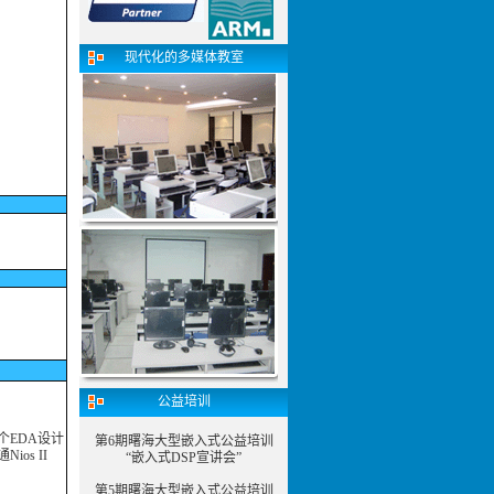
现代化的多媒体教室
公益培训
个EDA设计
第6期曙海大型嵌入式公益培训
ios II
“嵌入式DSP宣讲会”
第5期曙海大型嵌入式公益培训