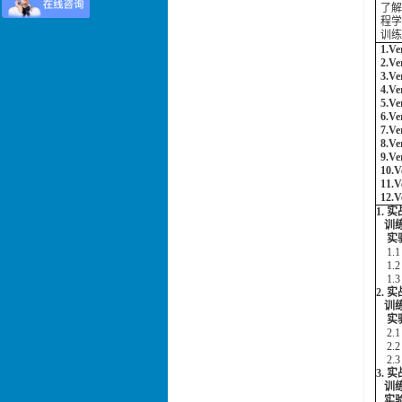
了解
程学
训练
1.V
2.
V
3.V
4.V
5.
Ve
6.V
7.
8.
9.
10
11
12
1. 
训练
实验
1.1 
1.
1.3
2. 
训练
实验
2.1 
2.
2.
3. 
训练
实验