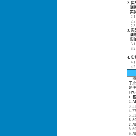
2. 
训练
实验
2.1 
2.2 
2.
3. 
训练
实验
3.1
3.
4.
实
4.1
4.2 
随着
了应
硬件
FP
1.
2. 
3.
4.
5.
6.
7.
8. 
9. 