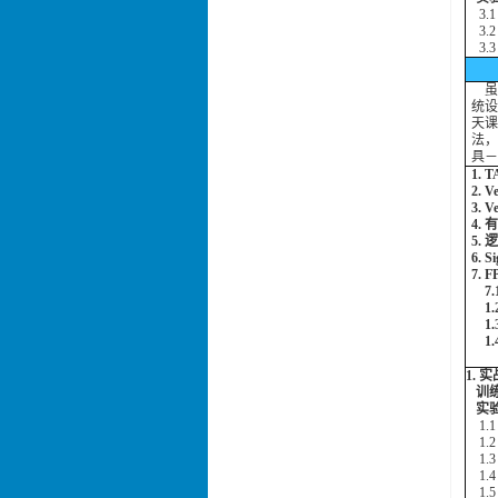
3.1 
3.
3.
虽然
统设
天课
法，
具－
1.
2.
3.
4.
5.
6. 
7.
7.
1.
1.
1.
1. 
训练
实验
1.1
1.2
1.
1.
1.