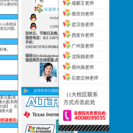
课程都配有相
成都王老师
员可以更好的
南京刘老师
shuhaipeixun
GA系统设
武汉张老师
1299983702
的常见问题，
双休日、节假日及晚上可致电
西安许老师
值班电话：021-51875830 值班
手机：
广州吴老师
15921673576/13918613812
好者。
值班QQ:shuhaipeixun
沈阳胡老师
值班网页在线客服,点击交谈：
郑州高老师
石家庄林老师
合作伙伴与授权机构
11大校区联系
电影大厦(地
方式点击此处
港大厦(和燕
阳分部】：沈
瑞景大厦
请抓紧报名)