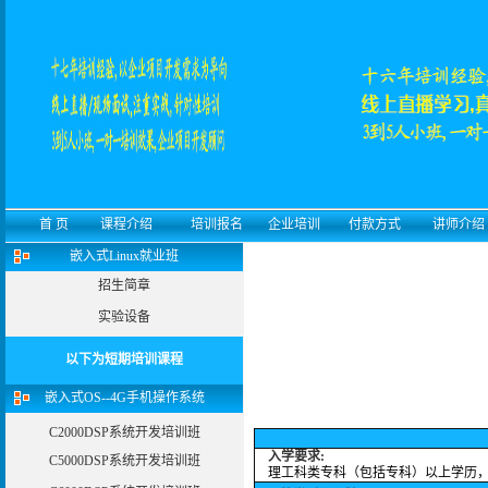
首 页
课程介绍
培训报名
企业培训
付款方式
讲师介绍
嵌入式Linux就业班
招生简章
实验设备
以下为短期培训课程
嵌入式OS--4G手机操作系统
C2000DSP系统开发培训班
入学要求:
C5000DSP系统开发培训班
理工科类专科（包括专科）以上学历，