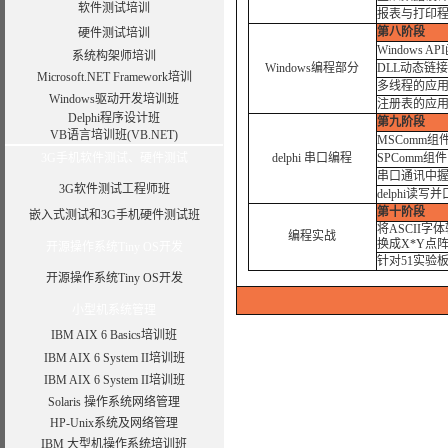
软件测试培训
报表与打印
第八阶段
硬件测试培训
Windows 
系统构架师培训
Windows编程部分
DLL动态链
Microsoft.NET Framework培训
多线程的应
Windows驱动开发培训班
注册表的应
Delphi程序设计班
第九阶段
VB语言培训班(VB.NET)
MSComm
3G手机软件测试、硬件测试
delphi 串口编程
SPComm
串口通讯中
3G软件测试工程师班
delphi读写
第十阶段
嵌入式测试和3G手机硬件测试班
将ASCII字
编程实战
换成X*Y点
开源操作系统Tiny OS开发
针对51实验板
开源操作系统Tiny OS开发
小型机系统管理
IBM AIX 6 Basics培训班
IBM AIX 6 System II培训班
IBM AIX 6 System II培训班
Solaris 操作系统网络管理
HP-Unix系统及网络管理
IBM 大型机操作系统培训班