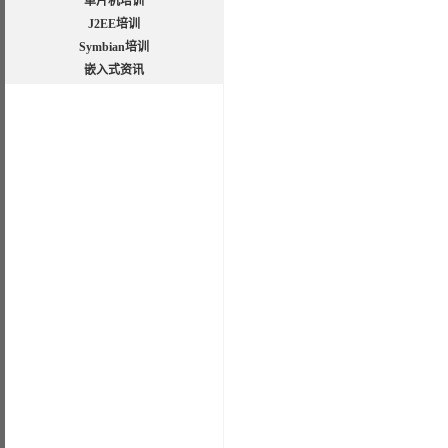
单片机培训
J2EE培训
Symbian培训
嵌入式资讯