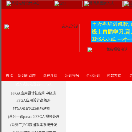
首 页
培训新动态
课程介绍
培训报名
企业培训
付款方式
讲
嵌入式协处理器--FPGA
FPGA应用设计初级和中级班
FPGA应用设计高级班
FPGA项目实战系列课程----
(系列一)Spartan-6 FPGA 视频处理
(系列二)PCI数据采集系统开发