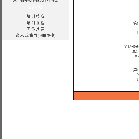
变压器与电感器设计
培训班
培训报名
培 训 报 名
培 训 课 程
第1
17
工 作 推 荐
17
嵌 入 式 合 作(项目承接)
1
17
第18部分
18.
18.
第1
19
19