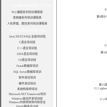
PLC编程/变频器/数控/人机界面
8.4
PLC编程系列培训课程表
第9部分 
变频器系列培训课程表
人机界面、数控系列培训课程表
开发语言/数据库/软硬件测试
9
Java/.NET/C#/SQL全能培训班
C语言培训班
9.
C++语言培训班
第10
JAVA语言培训班
C#语言培训班
Oracle数据库培训
SQL Server数据库培训
软件测试培训
硬件测试培训
第11
11.1 zi
系统构架师培训
1
Microsoft.NET Framework培训
Windows驱动开发培训班
11.4
Windows内核修炼和内核安全
Delphi程序设计班