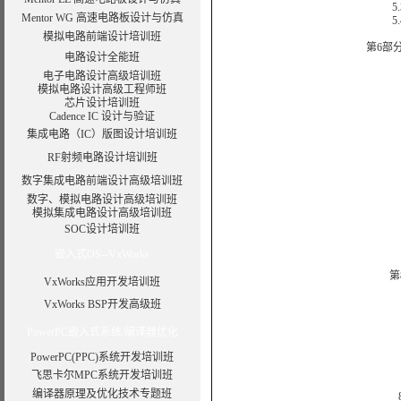
5.3
Mentor WG 高速电路板设计与仿真
5.4
模拟电路前端设计培训班
第6部
电路设计全能班
6
电子电路设计高级培训班
模拟电路设计高级工程师班
6
芯片设计培训班
6
Cadence IC 设计与验证
集成电路（IC）版图设计培训班
RF射频电路设计培训班
数字集成电路前端设计高级培训班
数字、模拟电路设计高级培训班
模拟集成电路设计高级培训班
SOC设计培训班
7
嵌入式OS--VxWorks
第
VxWorks应用开发培训班
VxWorks BSP开发高级班
PowerPC嵌入式系统/编译器优化
PowerPC(PPC)系统开发培训班
飞思卡尔MPC系统开发培训班
编译器原理及优化技术专题班
8.