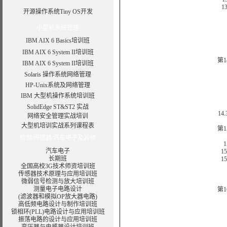
13.4
开源操作系统Tiny OS开发
1
小型机系统管理
IBM AIX 6 Basics培训班
13
IBM AIX 6 System II培训班
1
第1
IBM AIX 6 System II培训班
Solaris 操作系统网络管理
HP-Unix系统及网络管理
IBM 大型机操作系统培训班
14
SolidEdge ST&ST2 实战
14.3
网络安全管理实战培训
大型机培训实战系列课程表
第1
1
检测/传感器/汽车电子及其他
15
汽车电子
15.
长期班
15.
全国高校3G技术师资培训班
传感器技术原理与应用培训班
1
微弱信号检测与放大培训班
15
测量电子电路设计
第1
(滤波器和模拟OP放大器电路)
高低频电路设计与制作培训班
锁相环(PLL)电路设计与应用培训班
振荡电路的设计与应用培训班